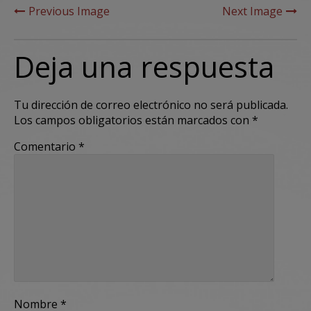
Previous Image
Next Image
Deja una respuesta
Tu dirección de correo electrónico no será publicada.
Los campos obligatorios están marcados con
*
Comentario
*
Nombre
*