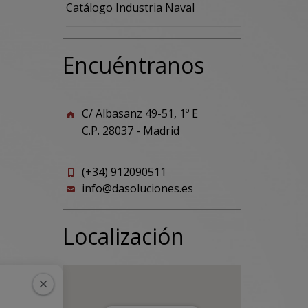
Catálogo Industria Naval
Encuéntranos
C/ Albasanz 49-51, 1º E
C.P. 28037 - Madrid
(+34) 912090511
info@dasoluciones.es
Localización