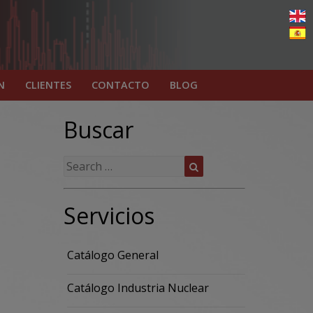
N
CLIENTES
CONTACTO
BLOG
Buscar
Search
Search
for:
Servicios
Catálogo General
Catálogo Industria Nuclear